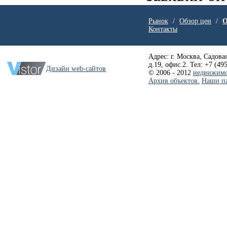
Рынок
/
Обзор цен
/
О
Контакты
Адрес: г. Москва, Садовая
д.19, офис.2. Тел: +7 (49
Дизайн web-сайтов
© 2006 - 2012
недвижимо
Архив объектов.
Наши п