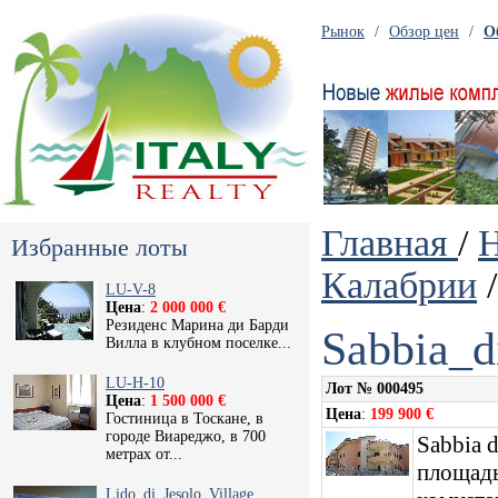
Рынок
/
Обзор цен
/
О
Главная
/
Избранные лоты
Калабрии
/
LU-V-8
Цена
:
2 000 000 €
Резиденс Марина ди Барди
Sabbia_d
Вилла в клубном поселке...
LU-H-10
Лот № 000495
Цена
:
1 500 000 €
Цена
:
199 900 €
Гостиница в Тоскане, в
городе Виареджо, в 700
Sabbia 
метрах от...
площадь
Lido_di_Jesolo_Village