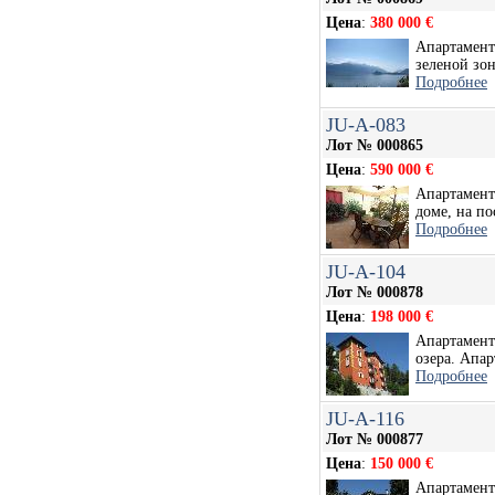
Цена
:
380 000 €
Апартамент
зеленой зон
Подробнее
JU-A-083
Лот № 000865
Цена
:
590 000 €
Апартамент
доме, на по
Подробнее
JU-A-104
Лот № 000878
Цена
:
198 000 €
Апартамент 
озера. Апар
Подробнее
JU-A-116
Лот № 000877
Цена
:
150 000 €
Апартамент