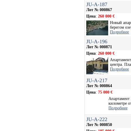
JU-A-187
Лот № 000867
Цена
:
260 000 €
Новый апар
берегом озе
Подробнее
JU-A-196
Лот № 000871
Цена
:
260 000 €
Апартамент 
центра. Пла
Подробнее
JU-A-217
Лот № 000864
Цена
:
75 000 €
Апартамент 
километре от
Подробнее
JU-A-222
Лот № 000850