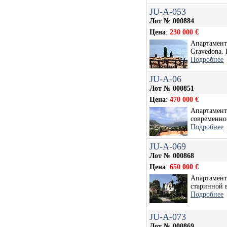
JU-A-053
Лот № 000884
Цена
:
230 000 €
Апартамент 
Gravedona. 
Подробнее
JU-A-06
Лот № 000851
Цена
:
470 000 €
Апартамент 
современно
Подробнее
JU-A-069
Лот № 000868
Цена
:
650 000 €
Апартамент 
старинной в
Подробнее
JU-A-073
Лот № 000869