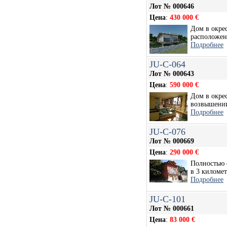
Лот № 000646
Цена
:
430 000 €
Дом в окре
расположен,
Подробнее
JU-C-064
Лот № 000643
Цена
:
590 000 €
Дом в окрес
возвышении
Подробнее
JU-C-076
Лот № 000669
Цена
:
290 000 €
Полностью 
в 3 километр
Подробнее
JU-C-101
Лот № 000661
Цена
:
83 000 €