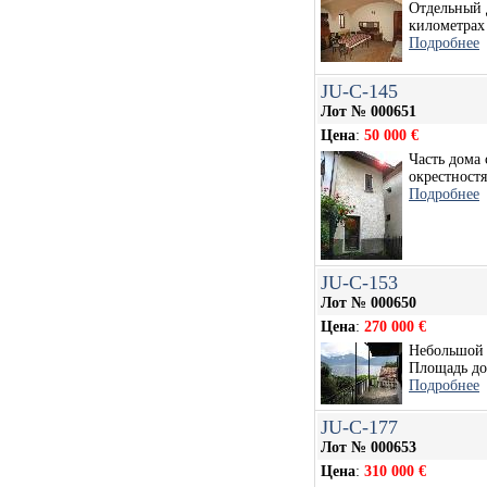
Отдельный 
километрах 
Подробнее
JU-C-145
Лот № 000651
Цена
:
50 000 €
Часть дома
окрестностя
Подробнее
JU-C-153
Лот № 000650
Цена
:
270 000 €
Небольшой 
Площадь дом
Подробнее
JU-C-177
Лот № 000653
Цена
:
310 000 €