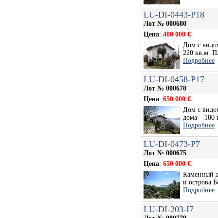
LU-DI-0443-P18
Лот № 000680
Цена
:
400 000 €
Дом с видо
220 кв.м. П
Подробнее
LU-DI-0458-P17
Лот № 000678
Цена
:
650 000 €
Дом с видо
дома – 180 к
Подробнее
LU-DI-0473-P7
Лот № 000675
Цена
:
650 000 €
Каменный д
и острова Б
Подробнее
LU-DI-203-I7