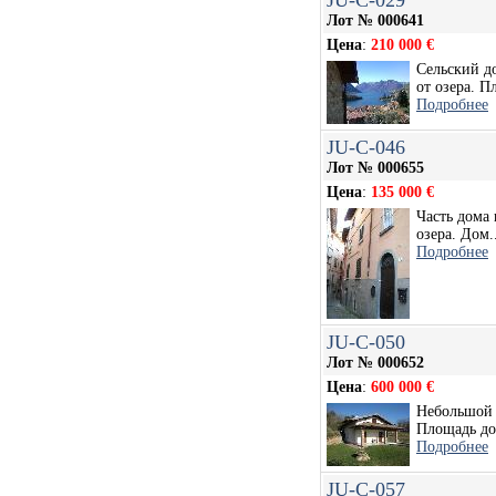
JU-C-029
Лот № 000641
Цена
:
210 000 €
Сельский до
от озера. П
Подробнее
JU-C-046
Лот № 000655
Цена
:
135 000 €
Часть дома 
озера. Дом..
Подробнее
JU-C-050
Лот № 000652
Цена
:
600 000 €
Небольшой 
Площадь дом
Подробнее
JU-C-057