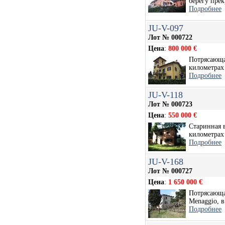
берегу прек
Подробнее
JU-V-097
Лот № 000722
Цена
:
800 000 €
Потрясающая
километрах 
Подробнее
JU-V-118
Лот № 000723
Цена
:
550 000 €
Старинная в
километрах 
Подробнее
JU-V-168
Лот № 000727
Цена
:
1 650 000 €
Потрясающа
Menaggio, в 
Подробнее