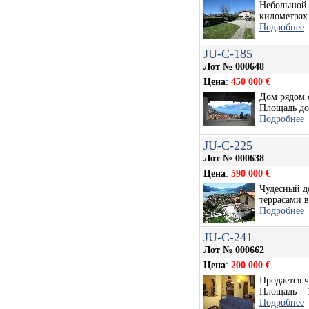
Небольшой д
километрах 
Подробнее
JU-C-185
Лот № 000648
Цена
:
450 000 €
Дом рядом 
Площадь дом
Подробнее
JU-C-225
Лот № 000638
Цена
:
590 000 €
Чудесный д
террасами в 
Подробнее
JU-C-241
Лот № 000662
Цена
:
200 000 €
Продается ч
Площадь – 1
Подробнее