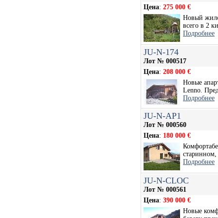
Цена
:
275 000 €
Новый жило
всего в 2 ки
Подробнее
JU-N-174
Лот № 000517
Цена
:
208 000 €
Новые апар
Lenno. Пред
Подробнее
JU-N-AP1
Лот № 000560
Цена
:
180 000 €
Комфортабе
старинном, 
Подробнее
JU-N-CLOC
Лот № 000561
Цена
:
390 000 €
Новые комф