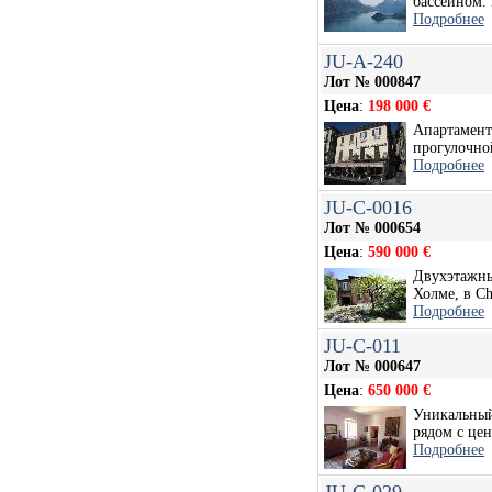
бассейном. 
Подробнее
JU-A-240
Лот № 000847
Цена
:
198 000 €
Апартамент
прогулочной
Подробнее
JU-C-0016
Лот № 000654
Цена
:
590 000 €
Двухэтажны
Холме, в Ch
Подробнее
JU-C-011
Лот № 000647
Цена
:
650 000 €
Уникальный
рядом с цен
Подробнее