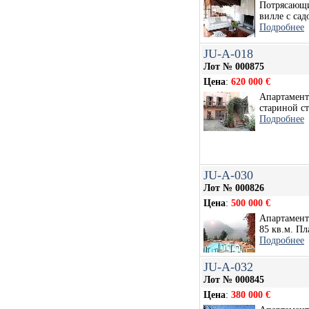
Потрясающи
вилле с садо
Подробнее
JU-A-018
Лот № 000875
Цена
:
620 000 €
Апартамент
стариной ст
Подробнее
JU-A-030
Лот № 000826
Цена
:
500 000 €
Апартамент 
85 кв.м. Пл
Подробнее
JU-A-032
Лот № 000845
Цена
:
380 000 €