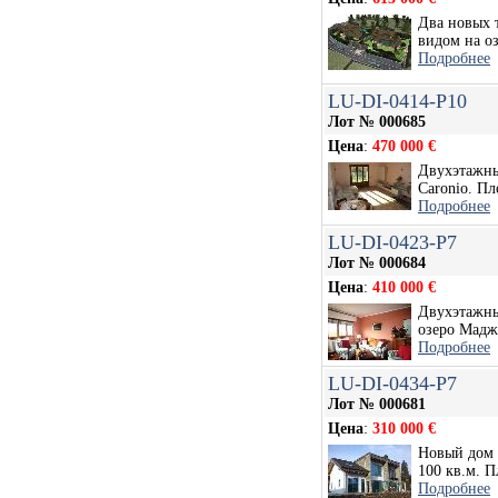
Два новых 
видом на оз
Подробнее
LU-DI-0414-P10
Лот № 000685
Цена
:
470 000 €
Двухэтажны
Caronio. Пл
Подробнее
LU-DI-0423-P7
Лот № 000684
Цена
:
410 000 €
Двухэтажны
озеро Маджо
Подробнее
LU-DI-0434-P7
Лот № 000681
Цена
:
310 000 €
Новый дом 
100 кв.м. П
Подробнее