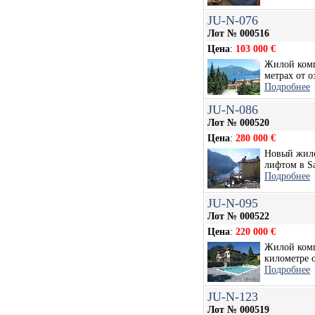
JU-N-076
Лот № 000516
Цена
:
103 000 €
Жилой комп
метрах от оз
Подробнее
JU-N-086
Лот № 000520
Цена
:
280 000 €
Новый жило
лифтом в Sa
Подробнее
JU-N-095
Лот № 000522
Цена
:
220 000 €
Жилой комп
километре о
Подробнее
JU-N-123
Лот № 000519