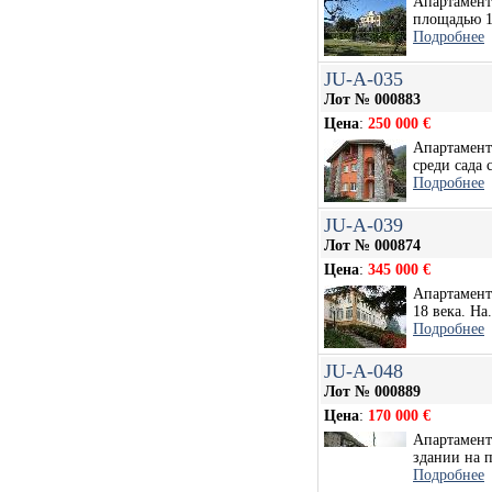
Апартамент
площадью 10
Подробнее
JU-A-035
Лот № 000883
Цена
:
250 000 €
Апартамент
среди сада с
Подробнее
JU-A-039
Лот № 000874
Цена
:
345 000 €
Апартамент
18 века. На.
Подробнее
JU-A-048
Лот № 000889
Цена
:
170 000 €
Апартамент 
здании на п
Подробнее