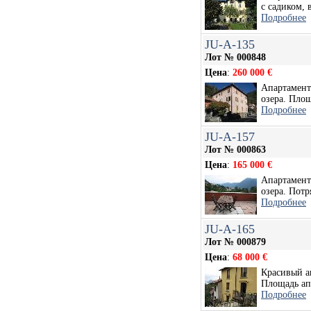
с садиком, 
Подробнее
JU-A-135
Лот № 000848
Цена
:
260 000 €
Апартамент
озера. Площ
Подробнее
JU-A-157
Лот № 000863
Цена
:
165 000 €
Апартамент 
озера. Потр
Подробнее
JU-A-165
Лот № 000879
Цена
:
68 000 €
Красивый а
Площадь апа
Подробнее